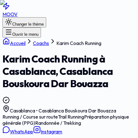
MOOV
Changer le thème
Ouvrir le menu
Accueil
Coachs
Karim Coach Running
Karim Coach Running à
Casablanca, Casablanca
Bouskoura Dar Bouazza
Casablanca
• Casablanca Bouskoura Dar Bouazza
Running / Course sur route
Trail Running
Préparation physique
générale (PPG)
Randonnée / Trekking
WhatsApp
Instagram