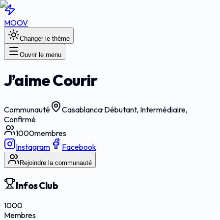
MOOV
Changer le thème
Ouvrir le menu
J’aime Courir
Communauté
Casablanca
·
Débutant, Intermédiaire,
Confirmé
1000
membres
Instagram
Facebook
Rejoindre la communauté
Infos Club
1000
Membres