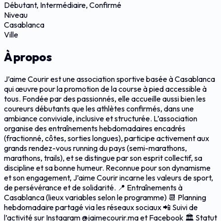
Débutant, Intermédiaire, Confirmé
Niveau
Casablanca
Ville
À propos
J’aime Courir est une association sportive basée à Casablanca
qui œuvre pour la promotion de la course à pied accessible à
tous. Fondée par des passionnés, elle accueille aussi bien les
coureurs débutants que les athlètes confirmés, dans une
ambiance conviviale, inclusive et structurée. L’association
organise des entraînements hebdomadaires encadrés
(fractionné, côtes, sorties longues), participe activement aux
grands rendez-vous running du pays (semi-marathons,
marathons, trails), et se distingue par son esprit collectif, sa
discipline et sa bonne humeur. Reconnue pour son dynamisme
et son engagement, J’aime Courir incarne les valeurs de sport,
de persévérance et de solidarité. 📍 Entraînements à
Casablanca (lieux variables selon le programme) 📆 Planning
hebdomadaire partagé via les réseaux sociaux 📲 Suivi de
l’activité sur Instagram @jaimecourir.ma et Facebook 🏛️ Statut