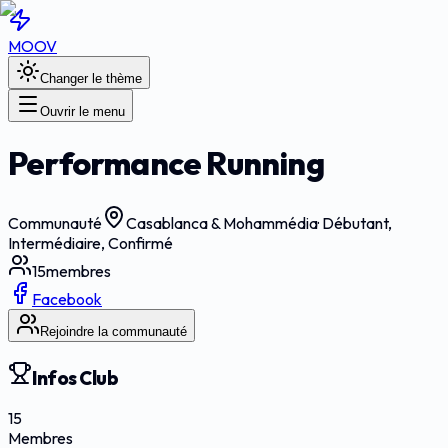
MOOV
Changer le thème
Ouvrir le menu
Performance Running
Communauté
Casablanca & Mohammédia
·
Débutant,
Intermédiaire, Confirmé
15
membres
Facebook
Rejoindre la communauté
Infos Club
15
Membres