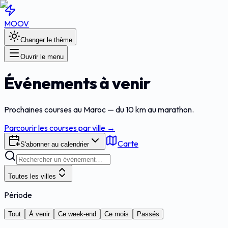
MOOV
Changer le thème
Ouvrir le menu
Événements à venir
Prochaines courses au Maroc — du 10 km au marathon.
Parcourir les courses par ville →
Carte
S'abonner au calendrier
Toutes les villes
Période
Tout
À venir
Ce week-end
Ce mois
Passés