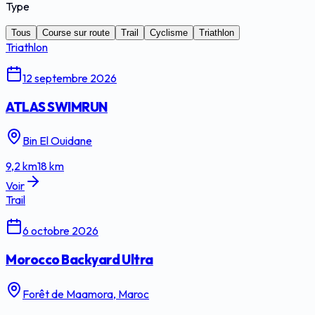
Type
Tous
Course sur route
Trail
Cyclisme
Triathlon
Triathlon
12 septembre 2026
ATLAS SWIMRUN
Bin El Ouidane
9,2
km
18
km
Voir
Trail
6 octobre 2026
Morocco Backyard Ultra
Forêt de Maamora, Maroc