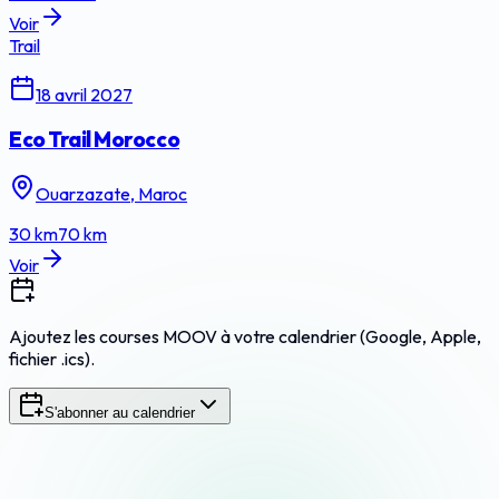
Voir
Trail
18 avril 2027
Eco Trail Morocco
Ouarzazate, Maroc
30
km
70
km
Voir
Ajoutez les courses MOOV à votre calendrier (Google, Apple,
fichier .ics).
S'abonner au calendrier