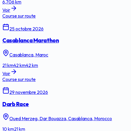
6,706
km
Voir
Course sur route
25 octobre 2026
Casablanca Marathon
Casablanca, Maroc
21
km
42
km
42
km
Voir
Course sur route
29 novembre 2026
Darb Race
Oued Merzeg, Dar Bouazza, Casablanca, Morocco
10
km
21
km